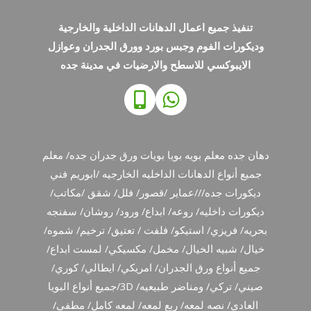
تنفيذ جميع اعمال الدهانات الداخلية والخارجية
وديكورات الفوم وجبس بورد وورق الجدران وعوازل
الايبوكسي للاسطح والارضيات في مدينة جده
دهان جده معلم بويه بويا بويات ورق جدران جده/ معلم
جميع أنواع الدهانات الداخليه الخارجيه /ابوريم فني
ديكورات جده///عماير /قصور/ فلل/ شقق /مكاتب/
ديكورات داخليه/ روعه/ ابداع/ ورود/ روشان/ سفنجه
بحريه/ فريزي/ استيكو/ فلفت / تعتيق/ ترخيم/ شموه/
خيال/ شبيه الخيال/ مخمل/ مكسيكي/ لمست ابداع/
جميع أنواع ورق الجدران/ امريكي/ ايطالي/ كوري/
صيني/ تركي/ ومناضر طبيعيه/ 3D/جميع أنواع البويا
العادي/ نصه لمعه/ ربع لمعه/ لمعه كامل/ مطفي/