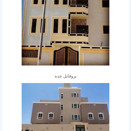
بروفايل جده