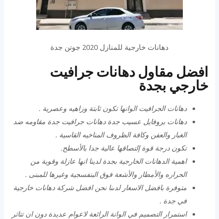
دهانات خارجية للمنازل 2020 جوتن جدة
افضل مقاول دهانات جرافيت
خارجي بجدة
دهانات الجرافيت الوانها تكون ثابتة وزاهيه وعصرية .‏
دهانات بروفايل عسيب جدة دهانات جرافيت جدة مقاومه ضد
الغبار والعفن وكافة الظروف المناخيه القاسية .‏
تكون درجة قوة إلتصاقها عالية جدا بالأسطح.‏
اهمية الدهانات الخارجية بجدة لدينا انها عازلة وقوية من
الحراره والأمطار والأشعة فوق البنفسجية وغيرها للمبنى .
متوفرة بافضل الاسعار لدىنا نحن افضل شركة دهانات خارجية
في جدة .
استمرار التصميم في الوانة الرائعة لاعوام عديدة دون ان تتاثر