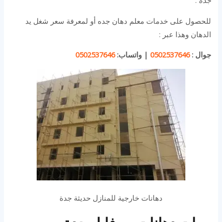
جدة
.
للحصول على خدمات معلم دهان جده أو لمعرفة سعر شغل يد
الدهان وهذا عبر :
جوال :
0502537646
|
واتساب:
0502537646
دهانات خارجية للمنازل حديثة جدة