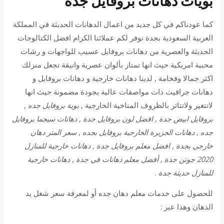
بويات دهانات بروفايل جدة
كما عودناكم في كل جديد من اعمال الدهانات الحديثة في المملكة
العربية السعودية بجدة نوفر لكم عملائنا الكرام افضل الكتالوجات
الحديثة والعصرية من دهانات بروفايل عسيب للواجهات و رشات
محببة امريكية حيث انها تمتاز بألوان عصرية وانيقة تجعل منزلك
اكثر جمالا وفخامة , لدينا دهانات خارجية و دهانات بروفايل و
دهانات جرافيت ذات مواصفات عالية بجودة مضمونة حيث انها
لاتتغير ولاتتاثر بالظروف المناخية الخارجية ,
بوية بروفايل جده ,
بروفايل ابيض جدة , افضل لون بروفايل جدة , دهانات سيجما بروفايل
جده , دهانات الجزيرة الخارجية بروفايل بجده
,
سعر المتر دهان
خارجي بجدة , افضل معلم بروفايل جدة , دهانات خارجية للمنازل
2020 جوتن جدة , أفضل معلم دهانات في جدة , دهانات خارجية
للمنازل حديثة جدة
.
للحصول على خدمات معلم دهان جده أو لمعرفة سعر شغل يد
الدهان وهذا عبر :