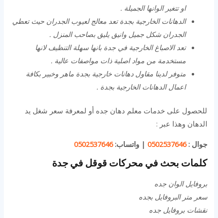
او تتغير الوانها الجميلة .
الدهانات الخارجية بجدة تعد معالج لعيوب الجدران حيث تعطي
الجدران شكل جميل وانيق يليق بصاحب المنزل .
تعد الاصباغ الخارجية في جدة بانها سهلة التنظيف لانها
مستخدمة من مواد اصلية ذات مواصفات عالية .
متوفر لدينا مقاول دهانات خارجية بجدة ماهر وخبير بكافة
اعمال الدهانات الخارجية بجدة .
للحصول على خدمات معلم دهان جده أو لمعرفة سعر شغل يد
الدهان وهذا عبر :
جوال :
0502537646
|
واتساب:
0502537646
كلمات بحث في محركات قوقل في جدة
بروفايل الوان جده
سعر متر البروفايل بجده
نقشات بروفايل جده