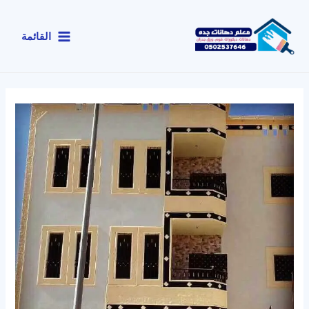
خطي
لى
القائمة
لمحتوى
Main
Menu