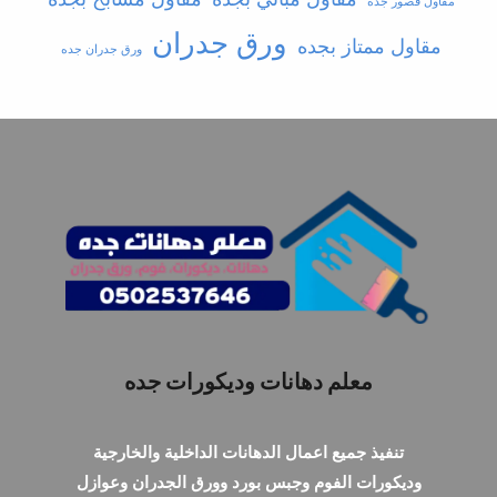
مقاول قصور جدة
ورق جدران
مقاول ممتاز بجده
ورق جدران جده
معلم دهانات وديكورات جده
تنفيذ جميع اعمال الدهانات الداخلية والخارجية
وديكورات الفوم وجبس بورد وورق الجدران وعوازل