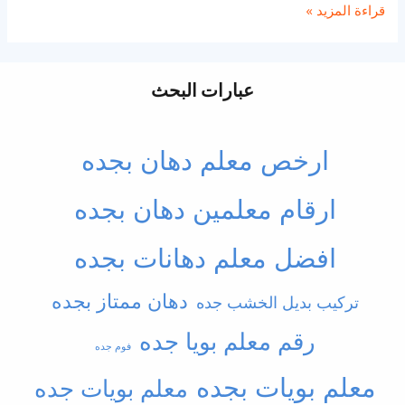
معلم
قراءة المزيد »
دهانات
جده
|
عبارات البحث
افضل
معلم
ارخص معلم دهان بجده
دهانات
في
ارقام معلمين دهان بجده
جده
–
افضل معلم دهانات بجده
0502537646
دهان ممتاز بجده
تركيب بديل الخشب جده
رقم معلم بويا جده
فوم جده
معلم بويات بجده
معلم بويات جده