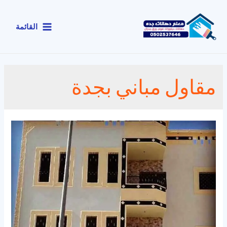
خطي
لى
القائمة
لمحتوى
Main
Menu
مقاول مباني بجدة